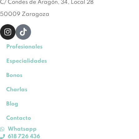
C/ Condes de Aragón, 34, Local 2B
50009 Zaragoza
Profesionales
Especialidades
Bonos
Charlas
Blog
Contacto
Whatsapp
618 726 436