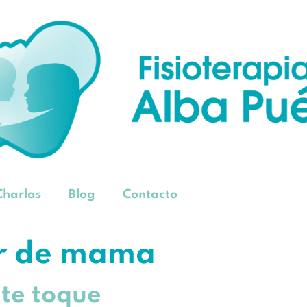
Charlas
Blog
Contacto
r de mama
 te toque