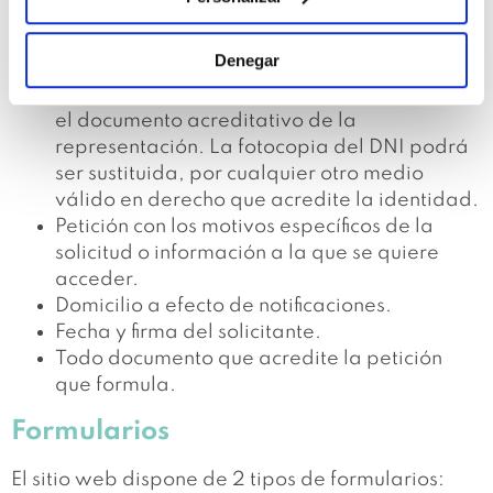
DNI. En los casos en que se admita la
representación, será también necesaria la
Denegar
identificación por el mismo medio de la
persona que representa al Usuario, así como
el documento acreditativo de la
representación. La fotocopia del DNI podrá
ser sustituida, por cualquier otro medio
válido en derecho que acredite la identidad.
Petición con los motivos específicos de la
solicitud o información a la que se quiere
acceder.
Domicilio a efecto de notificaciones.
Fecha y firma del solicitante.
Todo documento que acredite la petición
que formula.
Formularios
El sitio web dispone de 2 tipos de formularios: