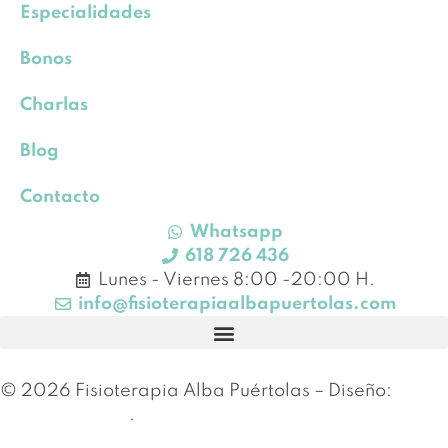
Especialidades
Bonos
Charlas
Blog
Contacto
Whatsapp
618 726 436
Lunes - Viernes 8:00 -20:00 H.
info@fisioterapiaalbapuertolas.com
© 2026 Fisioterapia Alba Puértolas – Diseño:
Esther Canales
.