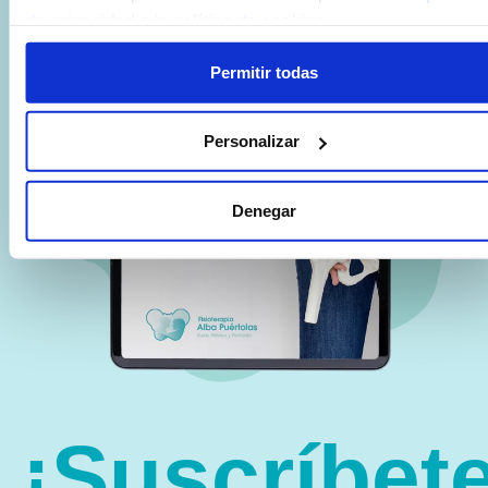
de privacidad
o la
política de cookies
.
Permitir todas
Personalizar
Denegar
¡Suscríbete