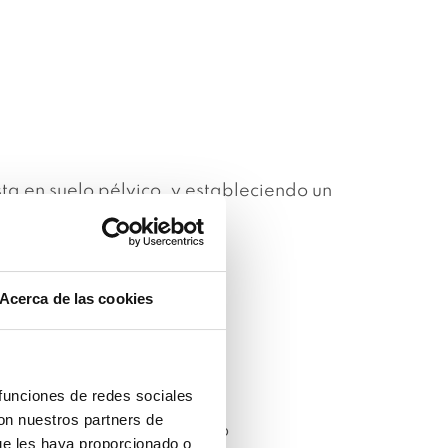
a en suelo pélvico, y estableciendo un
Acerca de las cookies
idad de vida.
 funciones de redes sociales
con nuestros partners de
mo por ejemplo prolapsos o
ue les haya proporcionado o