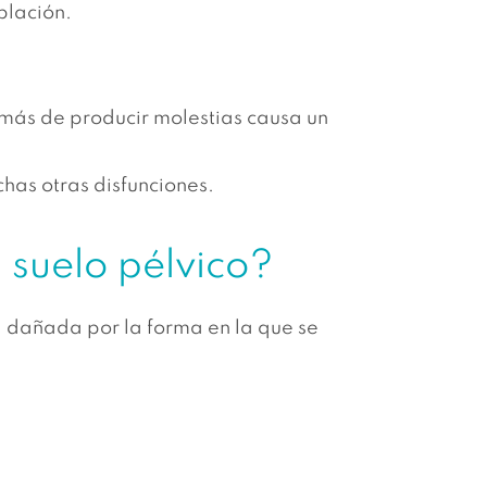
blación.
emás de producir molestias causa un
chas otras disfunciones.
l suelo pélvico?
rá dañada por la forma en la que se