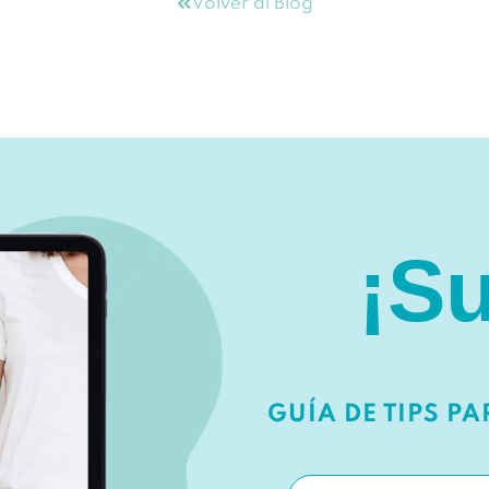
Volver al Blog
¡Su
GUÍA DE TIPS P