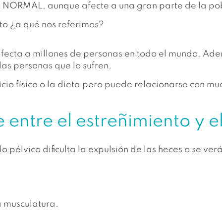
S NORMAL, aunque afecte a una gran parte de la po
to ¿a qué nos referimos?
 afecta a millones de personas en todo el mundo. Ad
las personas que lo sufren.
icio físico o la dieta pero puede relacionarse con mu
 entre el estreñimiento y e
o pélvico dificulta la expulsión de las heces o se ve
a musculatura.