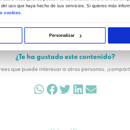
r del uso que haya hecho de sus servicios. Si quieres más info
de cookies
.
obre todo no normalices tu situación, ¡Podemos ayuda
Personalizar
¿Te ha gustado este contenido?
crees que puede interesar a otras personas, ¡compárt