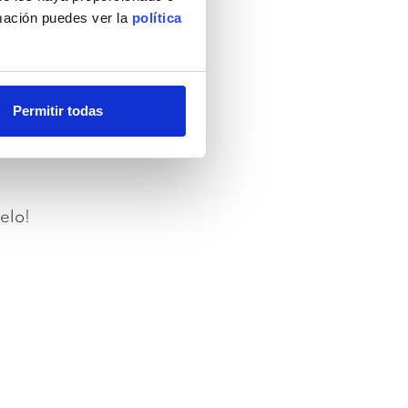
rmación puedes ver la
política
rte!
Permitir todas
elo!