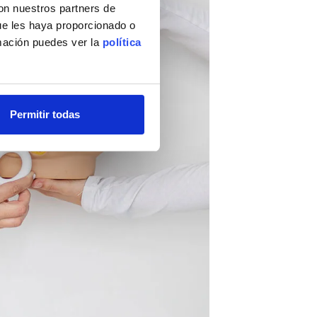
con nuestros partners de
ue les haya proporcionado o
rmación puedes ver la
política
Permitir todas