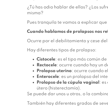
¿Tú has odio hablar de ellos? ¿Los suf
misma?
Pues tranquila te vamos a explicar qu
Cuando hablamos de prolapsos nos refe
Ocurre por el debilitamiento y cese del 
Hay diferentes tipos de prolapso:
Cistocele
: es el tipo más común de
Rectocele
: ocurre cuando hay un d
Prolapso uterino
: ocurre cuando e
Enterocele
: es un prolapso del in
Prolapso de la cúpula vaginal
: es
útero (histerectomía).
Se puede dar unos u otros, o la combi
También hay diferentes grados de sev