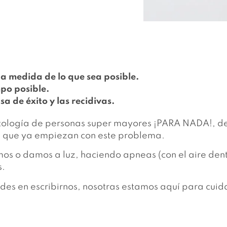
la medida de lo que sea posible.
mpo posible.
sa de éxito y las recidivas.
atología de personas super mayores ¡PARA NADA!, d
s que ya empiezan con este problema.
o damos a luz, haciendo apneas (con el aire dentro 
s.
des en escribirnos, nosotras estamos aquí para cuid