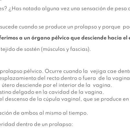
res? ¿Has notado alguna vez una sensación de peso d
e sucede cuando se produce un prolapso y porque po
rimos a un órgano pélvico que desciende hacia el e
tejido de sostén (músculos y fascias).
 prolapso pélvico. Ocurre cuando la vejiga cae dent
esplazamiento del recto dentro o fuera de la vagin
l útero desciende por el interior de la vagina.
testino delgado en la cavidad de la vagina.
 el descenso de la cúpula vaginal, que se produce en
nación de ambos al mismo al tiempo.
eridad dentro de un prolapso: