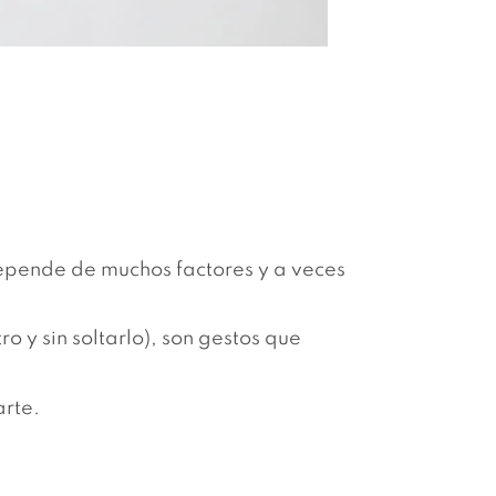
epende de muchos factores y a veces
y sin soltarlo), son gestos que
arte.