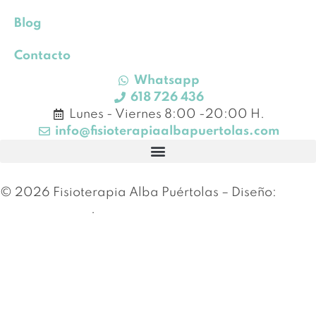
Blog
Contacto
Whatsapp
618 726 436
Lunes - Viernes 8:00 -20:00 H.
info@fisioterapiaalbapuertolas.com
© 2026 Fisioterapia Alba Puértolas – Diseño:
Esther Canales
.