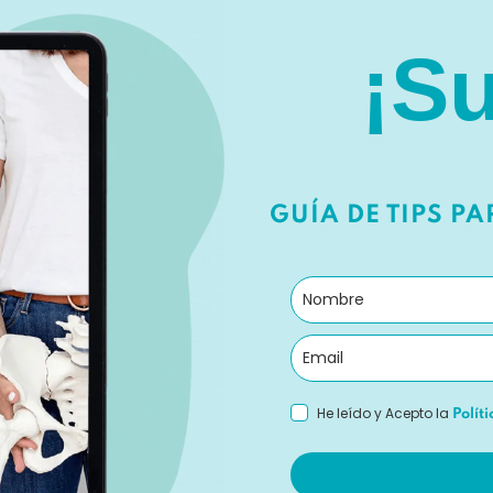
¡Su
GUÍA DE TIPS P
He leído y Acepto la
Polít