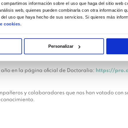
s, compartimos información sobre el uso que haga del sitio web 
 análisis web, quienes pueden combinarla con otra información q
r del uso que haya hecho de sus servicios. Si quieres más info
de cookies
.
Personalizar
año en la página oficial de Doctoralia:
https://pro
ompañeros y colaboradores que nos han votado con su
econocimiento.