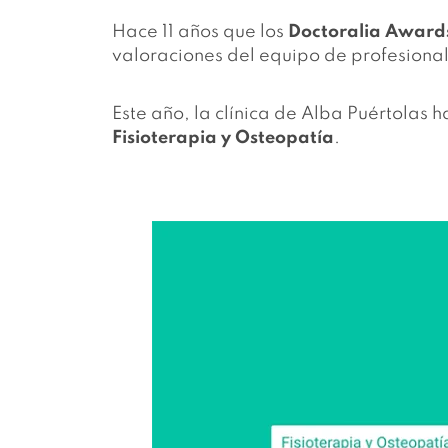
Hace 11 años que los
Doctoralia Award
valoraciones del equipo de profesional
Este año, la clínica de Alba Puértolas 
Fisioterapia y Osteopatía
.