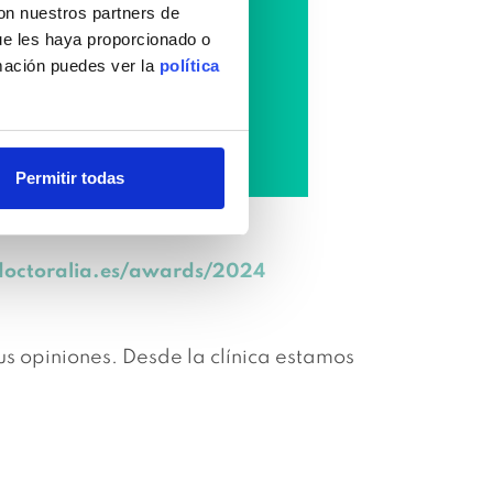
con nuestros partners de
ue les haya proporcionado o
rmación puedes ver la
política
Permitir todas
.doctoralia.es/awards/2024
s opiniones. Desde la clínica estamos