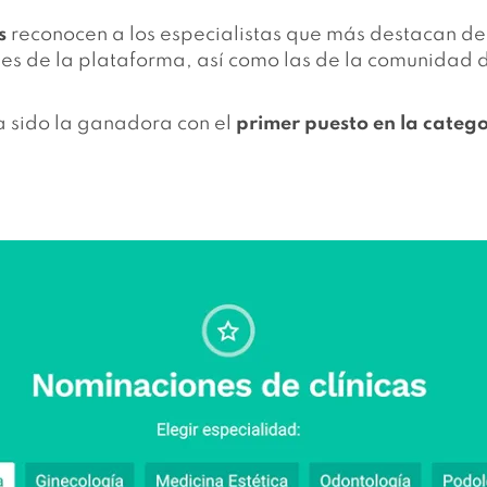
s
reconocen a los especialistas que más destacan del
es de la plataforma, así como las de la comunidad 
ha sido la ganadora con el
primer puesto en la catego