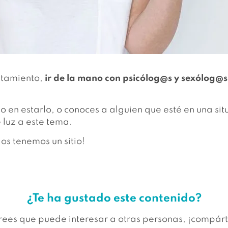
atamiento,
ir de la mano con psicólog@s y sexólog@s
do en estarlo, o conoces a alguien que esté en una s
 luz a este tema.
s tenemos un sitio!
¿Te ha gustado este contenido?
crees que puede interesar a otras personas, ¡compárt