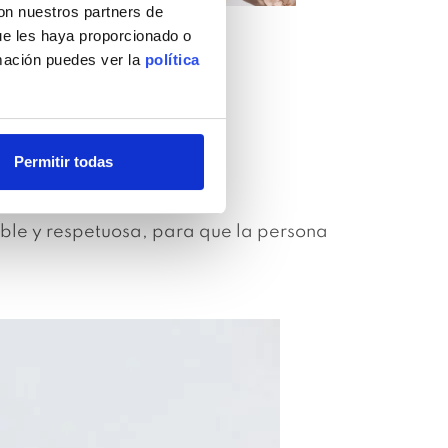
con nuestros partners de
ue les haya proporcionado o
rmación puedes ver la
política
Permitir todas
able y respetuosa, para que la persona