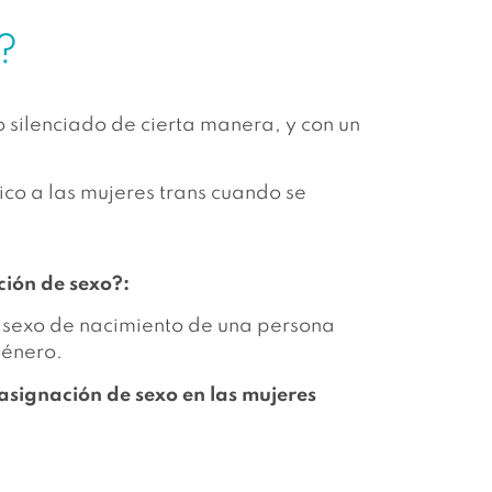
?
 silenciado de cierta manera, y con un
co a las mujeres trans cuando se
ción de sexo?:
l sexo de nacimiento de una persona
género.
asignación de sexo en las mujeres