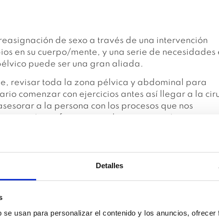
reasignación de sexo a través de una intervención
os en su cuerpo/mente, y una serie de necesidades 
o pélvico puede ser una gran aliada.
nte, revisar toda la zona pélvica y abdominal para
ario comenzar con ejercicios antes así llegar a la cir
asesorar a la persona con los procesos que nos
sexo y cómo afrontaremos la recuperación.
Detalles
s
b se usan para personalizar el contenido y los anuncios, ofrecer