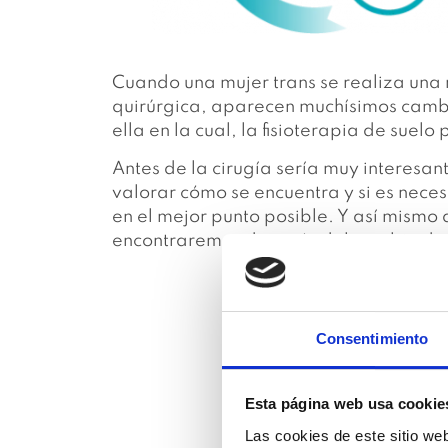
Cuando una mujer trans se realiza una 
quirúrgica, aparecen muchísimos cambi
ella en la cual, la fisioterapia de suel
Antes de la cirugía sería muy interesa
valorar cómo se encuentra y si es neces
en el mejor punto posible. Y así mismo 
encontraremos después del cambio de 
Consentimiento
Esta página web usa cookie
Las cookies de este sitio we