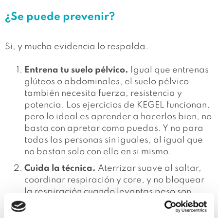
¿Se puede prevenir?
Si, y mucha evidencia lo respalda.
Entrena tu suelo pélvico.
Igual que entrenas
glúteos o abdominales, el suelo pélvico
también necesita fuerza, resistencia y
potencia. Los ejercicios de KEGEL funcionan,
pero lo ideal es aprender a hacerlos bien, no
basta con apretar como puedas. Y no para
todas las personas sin iguales, al igual que
no bastan solo con ello en si mismo.
Cuida la técnica.
Aterrizar suave al saltar,
coordinar respiración y core, y no bloquear
la respiración cuando levantas peso son
claves. Tu cuerpo debe trabajar coordinado
para que tu suelo pélvico no sufra de mas.