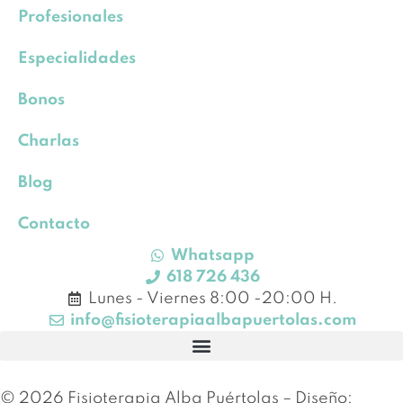
Profesionales
Especialidades
Bonos
Charlas
Blog
Contacto
Whatsapp
618 726 436
Lunes - Viernes 8:00 -20:00 H.
info@fisioterapiaalbapuertolas.com
© 2026 Fisioterapia Alba Puértolas – Diseño: